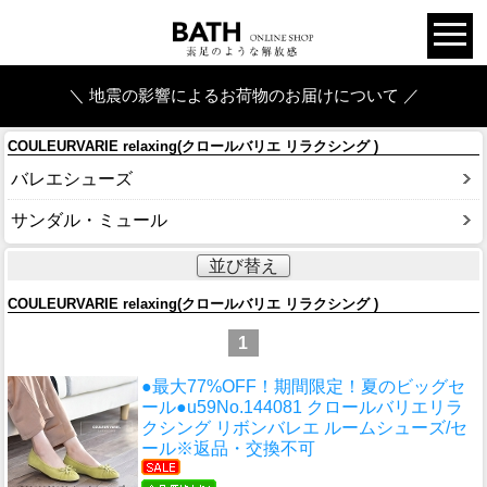
＼ 地震の影響によるお荷物のお届けについて ／
COULEURVARIE relaxing(クロールバリエ リラクシング )
バレエシューズ
サンダル・ミュール
並び替え
COULEURVARIE relaxing(クロールバリエ リラクシング )
1
●最大77%OFF！期間限定！夏のビッグセ
ール●u59
No.144081 クロールバリエリラ
クシング リボンバレエ ルームシューズ/セ
ール※返品・交換不可