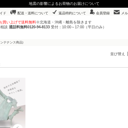
地震の影響によるお荷物のお届けについて
イド
配送・送料について
返品特約について
会員登録
メル
以上お買い上げで送料無料
※北海道・沖縄・離島を除きます
ご相談
通話料無料0120-94-8133
受付：10:00～17:00（平日のみ）
(メンテナンス商品)
並び替え
表示