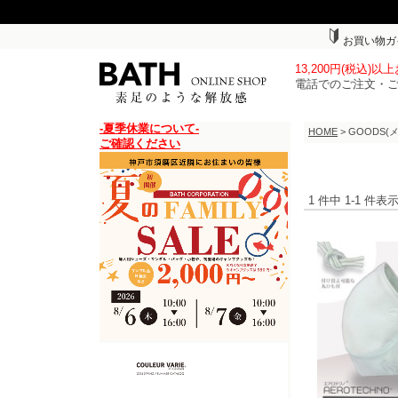
お買い物ガ
13,200円(税込)
電話でのご注文・
-夏季休業について-
HOME
> GOODS
ご確認ください
1 件中 1-1 件