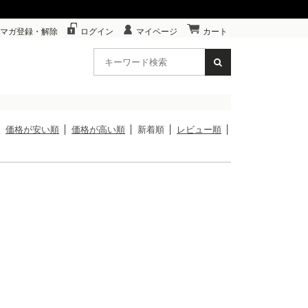
マガ登録・解除
ログイン
マイページ
カート
価格が安い順
価格が高い順
新着順
レビュー順