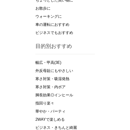
ちょっとした買い物に
お散歩に
ウォーキングに
車の運転におすすめ
ビジネスでもおすすめ
目的別おすすめ
幅広・甲高(3E)
外反母趾にもやさしい
寒さ対策・吸湿発熱
寒さ対策・内ボア
脚長効果◎インヒール
指回り楽々
華やか・パーティ
2WAYで楽しめる
ビジネス・きちんと綺麗