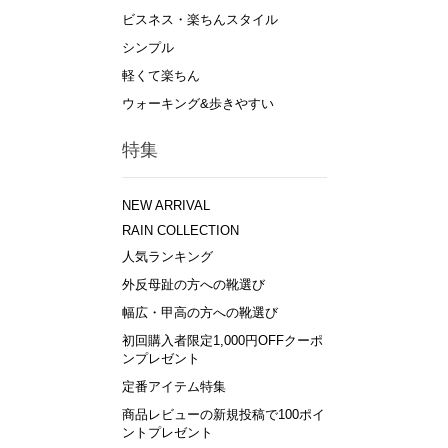
ビスネス・楽ちんスタイル
シンプル
軽くて楽ちん
ウォーキング&歩きやすい
特集
NEW ARRIVAL
RAIN COLLECTION
人気ランキング
外反母趾の方への靴選び
幅広・甲高の方への靴選び
初回購入者限定1,000円OFFクーポ
ンプレゼント
定番アイテム特集
商品レビューの新規投稿で100ポイ
ントプレゼント