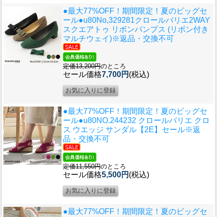
●最大77%OFF！期間限定！夏のビッグセ
ール●u80
No,329281クロールバリエ2WAY
スクエアトゥ リボンパンプス (リボン付き
マルチウェイ)※返品・交換不可
定価13,200円
のところ
セール価格
7,700円
(税込)
●最大77%OFF！期間限定！夏のビッグセ
ール●u80
NO.244232 クロールバリエ クロ
ス ウエッジ サンダル【2E】セール※返
品・交換不可
定価11,550円
のところ
セール価格
5,500円
(税込)
●最大77%OFF！期間限定！夏のビッグセ