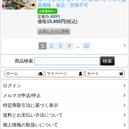
員価格：返品・交換不可
定価15,400円
価格
15,400円
(税込)
>
1
2
3
4
…
12
商品検索
ホーム
マイページ
カート
ログイン
メルマガ申込/停止
特定商取引法に基づく表示
送料とお支払い方法について
個人情報の取扱いについて