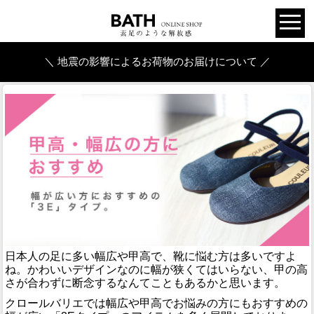
＼ 地震の影響によるお荷物のお届けについて ／
日本人の足に多い幅広や甲高で、靴に悩む方は多いですよ
ね。かわいいデザインなのに幅が狭くてはいらない、甲の高
さが合わずに断念するなんてこともあるかと思います。
クロールバリエでは幅広や甲高でお悩みの方にもおすすめの