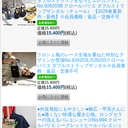
ダブルストラップをもっとエレガントに
No.929203B クロールバリエ ダブルストラ
ップサンダル（チュール） 【2026春夏新
作・新色】※会員価格：返品・交換不可
定価15,400円
価格
15,400円
(税込)
クロシェ風のレース生地を重ねた特別なデ
ザインが登場
No.929203L/529203クロール
バリエ ダブルストラップサンダル※会員価
格：返品・交換不可
定価15,400円
価格
15,400円
(税込)
●外反母趾にもやさしい●幅広・甲高さんに
も●痛くない快適な履き心地。ロングセラ
ーの洗えるバレエシューズ
No.694 クロー
ルバリエ シークレットヒール バレエシュ