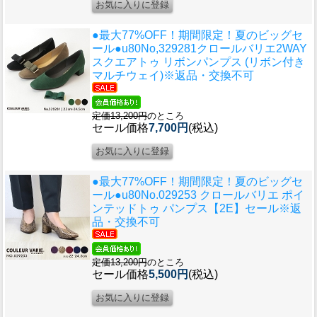
●最大77%OFF！期間限定！夏のビッグセ
ール●u80
No,329281クロールバリエ2WAY
スクエアトゥ リボンパンプス (リボン付き
マルチウェイ)※返品・交換不可
定価13,200円
のところ
セール価格
7,700円
(税込)
●最大77%OFF！期間限定！夏のビッグセ
ール●u80
No.029253 クロールバリエ ポイ
ンテッドトゥ パンプス【2E】セール※返
品・交換不可
定価13,200円
のところ
セール価格
5,500円
(税込)