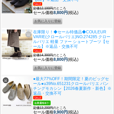
定価12,100円
のところ
セール価格
8,800円
(税込)
在庫限り！◆セール特価品◆
COULEUR
VARIE(クロールバリエ)NO.274285 クロー
ルバリエ 軽量 ファー ショートブーツ【セ
ール】※返品・交換不可
定価14,300円
のところ
セール価格
8,800円
(税込)
●最大77%OFF！期間限定！夏のビッグセ
ール●u39
No.651231クロールバリエ パン
チングモカシン【2026春夏新作・新色】※
返品・交換不可
定価13,200円
のところ
セール価格
9,900円
(税込)