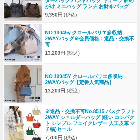
ダーバッグ ハンドバッグ キューブ 斜め
がけ ミニバッグ ランチ お財布バッグ
9,350円
(税込)
NO.10045y クロールバリエ多収納
2WAYバッグ※会員価格：返品・交換不
可
13,200円
(税込)
NO.10045Y クロールバリエ多収納
2WAYバッグ【定番人気商品】
13,200円
(税込)
※返品・交換不可No.8515 バスクラフト
2WAY ショルダーバッグ (軽い コンパク
ト シンプル フェイクレザー 人工皮革 マ
チ幅)セール
7,700円
(税込)