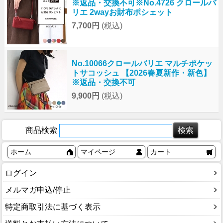
※返品・交換不可※No.4726 クロールバ
リエ 2wayお財布ポシェット
7,700円
(税込)
No.10066クロールバリエ マルチポケッ
トサコッシュ 【2026春夏新作・新色】
※返品・交換不可
9,900円
(税込)
商品検索
ホーム
マイページ
カート
ログイン
メルマガ申込/停止
特定商取引法に基づく表示