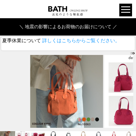
＼ 地震の影響によるお荷物のお届けについて ／
夏季休業について
詳しくはこちらからご覧ください。