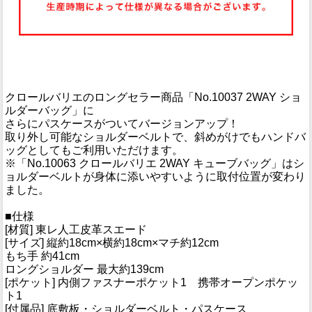
クロールバリエのロングセラー商品「No.10037 2WAY ショ
ルダーバッグ」に
さらにパスケースがついてバージョンアップ！
取り外し可能なショルダーベルトで、斜めがけでもハンドバ
ッグとしてもご利用いただけます。
※「No.10063 クロールバリエ 2WAY キューブバッグ」はシ
ョルダーベルトが身体に添いやすいように取付位置が変わり
ました。
■仕様
[材質] 東レ人工皮革スエード
[サイズ] 縦約18cm×横約18cm×マチ約12cm
もち手 約41cm
ロングショルダー 最大約139cm
[ポケット] 内側ファスナーポケット1 携帯オープンポケッ
ト1
[付属品] 底敷板・ショルダーベルト・パスケース