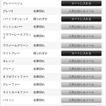
グレーベージュ
グレー2
在庫切れ
バーミリオンレッド
残りわずか
ドットシルバー
在庫切れ
フラワーレースブラッ
在庫切れ
ク
ラウメールグリーン
在庫切れ
ライトグレー
残りわずか
オレンジ
在庫切れ
グリーン
在庫切れ
オフホワイトファー
在庫切れ
グレーファー
在庫切れ
ライトカーキファー
在庫切れ
パイソン
在庫切れ