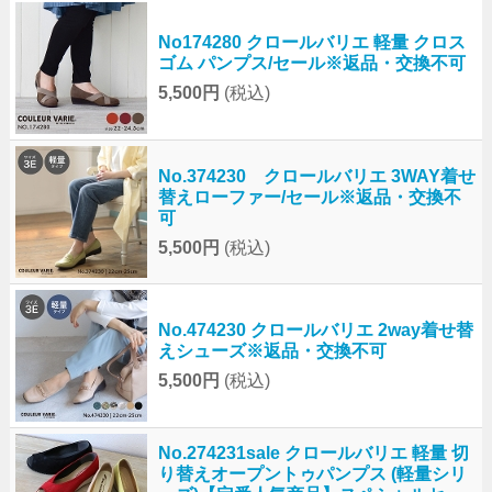
No174280 クロールバリエ 軽量 クロス
ゴム パンプス/セール※返品・交換不可
5,500円
(税込)
No.374230 クロールバリエ 3WAY着せ
替えローファー/セール※返品・交換不
可
5,500円
(税込)
No.474230 クロールバリエ 2way着せ替
えシューズ※返品・交換不可
5,500円
(税込)
No.274231sale クロールバリエ 軽量 切
り替えオープントゥパンプス (軽量シリ