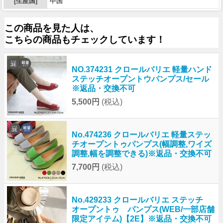
[生産国]
中国
この商品を見た人は、
こちらの商品もチェックしています！
NO.374231 クロールバリエ 軽量ハンド
ステッチオープントウパンプス/セール
※返品・交換不可
5,500円
(税込)
No.474236 クロールバリエ 軽量ステッ
チオープントゥパンプス(幅調整,ワイズ
調整,幅を調整できる)※返品・交換不可
7,700円
(税込)
No.429233 クロールバリエ ステッチ
オープントゥ パンプス(WEB/一部店舗
限定アイテム)【2E】※返品・交換不可