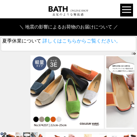
＼ 地震の影響によるお荷物のお届けについて ／
夏季休業について
詳しくはこちらからご覧ください。