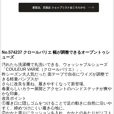
No.574237 クロールバリエ 幅が調整できるオープントゥシ
ューズ
汚れたら洗濯機で丸洗いできる、ウォッシャブルシューズ
「COULEUR VARIE（クロールバリエ）」。
昨シーズン大人気だった 面テープで自在にワイズが調整で
きる軽量パンプスが
さらに改良を重ね、履きやすくなって新登場。
春夏らしいカラー展開とアクセントのハンドステッチが爽や
かな印象。
改良ポイント
①履き口に隠しゴムをつけることで足の動きに自然に沿いや
すく、締めつけにくい履き心地に。
②かかと周りにクッションを入れ、かかとのあたりがソフト