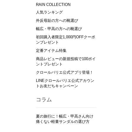
RAIN COLLECTION
人気ランキング
外反母趾の方への靴選び
幅広・甲高の方への靴選び
初回購入者限定1,000円OFFクーポ
ンプレゼント
定番アイテム特集
商品レビューの新規投稿で100ポイ
ントプレゼント
クロールバリエ公式アプリ登場！
LINEクロールバリエ公式アカウン
トお友だちキャンペーン
コラム
夏の旅行に！幅広・甲高さん向け
痛くない軽量サンダルの選び方