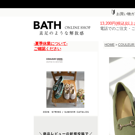
お買い物ガ
13,200円(税込)
電話でのご注文・
-夏季休業について-
HOME
>
COULEUR
ご確認ください