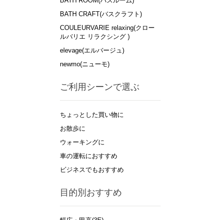
BATH ROOM(バスルーム)
BATH CRAFT(バスクラフト)
COULEURVARIE relaxing(クロー
ルバリエ リラクシング )
elevage(エルバージュ)
newmo(ニューモ)
ご利用シーンで選ぶ
ちょっとした買い物に
お散歩に
ウォーキングに
車の運転におすすめ
ビジネスでもおすすめ
目的別おすすめ