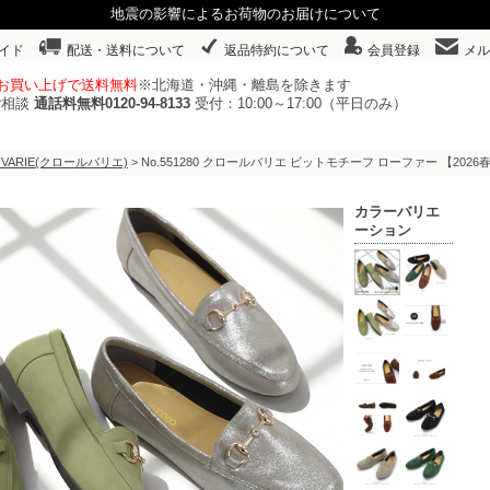
地震の影響によるお荷物のお届けについて
イド
配送・送料について
返品特約について
会員登録
メル
以上お買い上げで送料無料
※北海道・沖縄・離島を除きます
ご相談
通話料無料0120-94-8133
受付：10:00～17:00（平日のみ）
 VARIE(クロールバリエ)
> No.551280 クロールバリエ ビットモチーフ ローファー 【
カラーバリエ
ーション