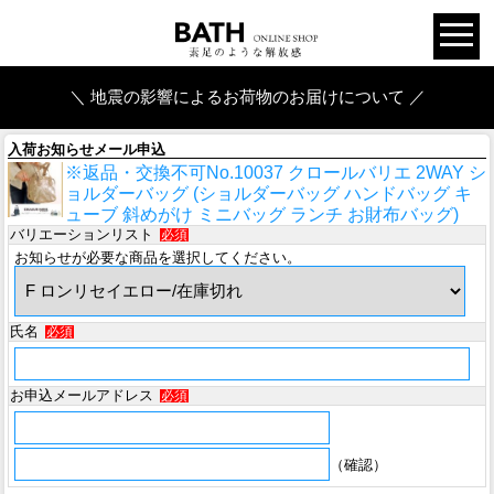
＼ 地震の影響によるお荷物のお届けについて ／
入荷お知らせメール申込
※返品・交換不可No.10037 クロールバリエ 2WAY シ
ョルダーバッグ (ショルダーバッグ ハンドバッグ キ
ューブ 斜めがけ ミニバッグ ランチ お財布バッグ)
バリエーションリスト
必須
お知らせが必要な商品を選択してください。
氏名
必須
お申込メールアドレス
必須
（確認）