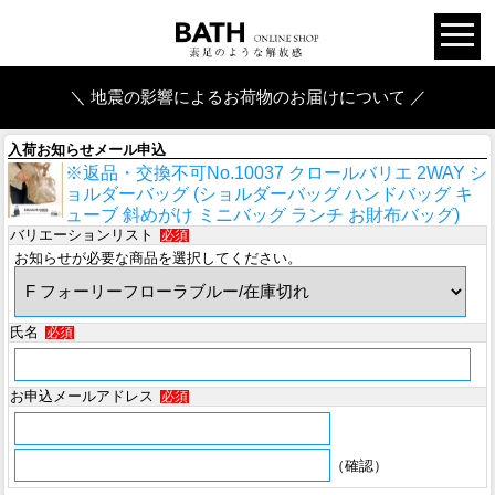
＼ 地震の影響によるお荷物のお届けについて ／
入荷お知らせメール申込
※返品・交換不可No.10037 クロールバリエ 2WAY シ
ョルダーバッグ (ショルダーバッグ ハンドバッグ キ
ューブ 斜めがけ ミニバッグ ランチ お財布バッグ)
バリエーションリスト
必須
お知らせが必要な商品を選択してください。
氏名
必須
お申込メールアドレス
必須
（確認）