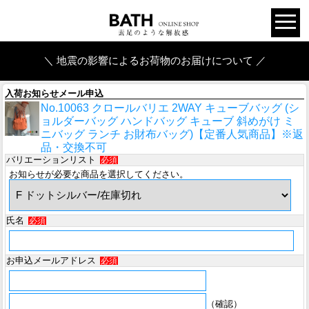
＼ 地震の影響によるお荷物のお届けについて ／
入荷お知らせメール申込
No.10063 クロールバリエ 2WAY キューブバッグ (シ
ョルダーバッグ ハンドバッグ キューブ 斜めがけ ミ
ニバッグ ランチ お財布バッグ)【定番人気商品】※返
品・交換不可
バリエーションリスト
必須
お知らせが必要な商品を選択してください。
氏名
必須
お申込メールアドレス
必須
（確認）