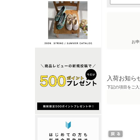
お申
入荷お知ら
下記の項目をご入