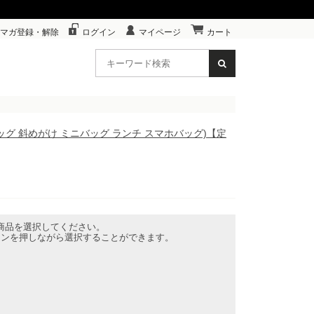
マガ登録・解除
ログイン
マイページ
カート
ドバッグ 斜めがけ ミニバッグ ランチ スマホバッグ)【定
商品を選択してください。
ボタンを押しながら選択することができます。