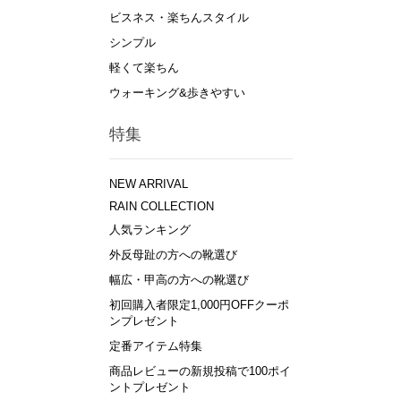
ビスネス・楽ちんスタイル
シンプル
軽くて楽ちん
ウォーキング&歩きやすい
特集
NEW ARRIVAL
RAIN COLLECTION
人気ランキング
外反母趾の方への靴選び
幅広・甲高の方への靴選び
初回購入者限定1,000円OFFクーポ
ンプレゼント
定番アイテム特集
商品レビューの新規投稿で100ポイ
ントプレゼント