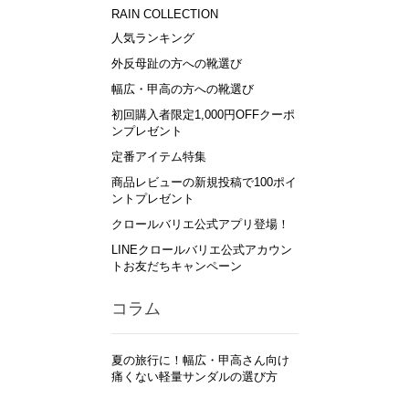
RAIN COLLECTION
人気ランキング
外反母趾の方への靴選び
幅広・甲高の方への靴選び
初回購入者限定1,000円OFFクーポ
ンプレゼント
定番アイテム特集
商品レビューの新規投稿で100ポイ
ントプレゼント
クロールバリエ公式アプリ登場！
LINEクロールバリエ公式アカウン
トお友だちキャンペーン
コラム
夏の旅行に！幅広・甲高さん向け
痛くない軽量サンダルの選び方