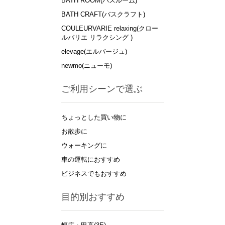
BATH ROOM(バスルーム)
BATH CRAFT(バスクラフト)
COULEURVARIE relaxing(クロー
ルバリエ リラクシング )
elevage(エルバージュ)
newmo(ニューモ)
ご利用シーンで選ぶ
ちょっとした買い物に
お散歩に
ウォーキングに
車の運転におすすめ
ビジネスでもおすすめ
目的別おすすめ