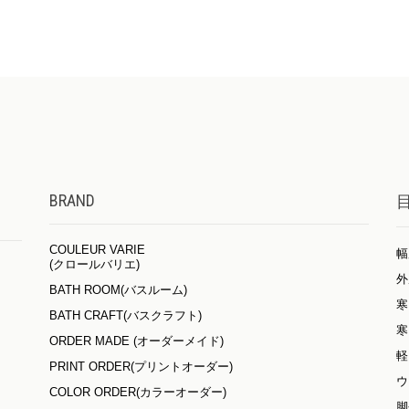
BRAND
COULEUR VARIE
幅
(クロールバリエ)
外
BATH ROOM(バスルーム)
寒
BATH CRAFT(バスクラフト)
寒
ORDER MADE (オーダーメイド)
軽
PRINT ORDER(プリントオーダー)
ウ
COLOR ORDER(カラーオーダー)
脚