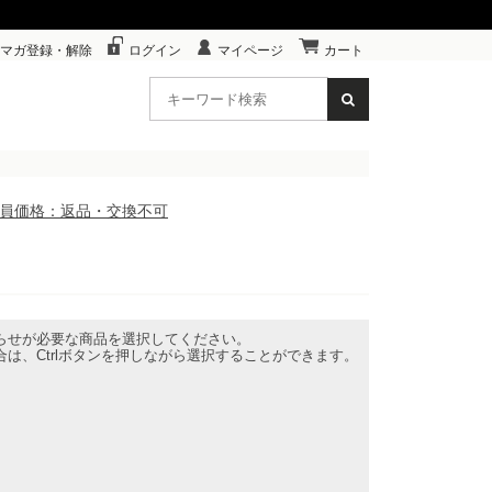
マガ登録・解除
ログイン
マイページ
カート
ズ※会員価格：返品・交換不可
らせが必要な商品を選択してください。
は、Ctrlボタンを押しながら選択することができます。