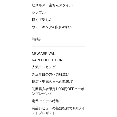
ビスネス・楽ちんスタイル
シンプル
軽くて楽ちん
ウォーキング&歩きやすい
特集
NEW ARRIVAL
RAIN COLLECTION
人気ランキング
外反母趾の方への靴選び
幅広・甲高の方への靴選び
初回購入者限定1,000円OFFクーポ
ンプレゼント
定番アイテム特集
商品レビューの新規投稿で100ポイ
ントプレゼント