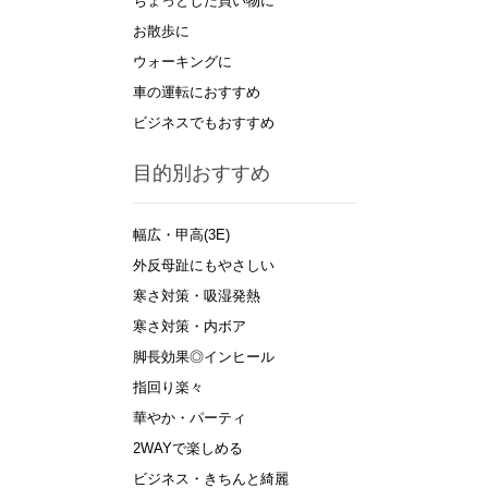
ちょっとした買い物に
お散歩に
ウォーキングに
車の運転におすすめ
ビジネスでもおすすめ
目的別おすすめ
幅広・甲高(3E)
外反母趾にもやさしい
寒さ対策・吸湿発熱
寒さ対策・内ボア
脚長効果◎インヒール
指回り楽々
華やか・パーティ
2WAYで楽しめる
ビジネス・きちんと綺麗