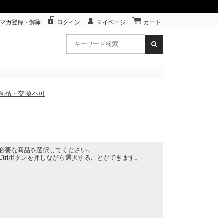
マガ登録・解除
ログイン
マイページ
カート
※返品・交換不可
必要な商品を選択してください。
trlボタンを押しながら選択することができます。