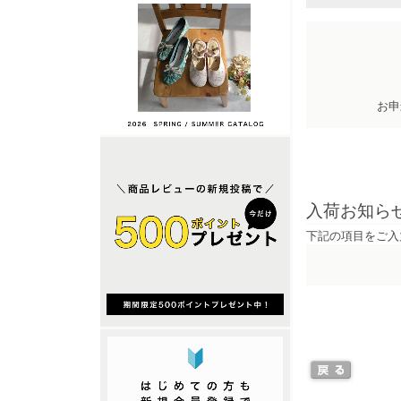
お申
入荷お知ら
下記の項目をご入