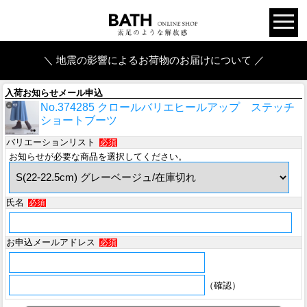
＼ 地震の影響によるお荷物のお届けについて ／
入荷お知らせメール申込
No.374285 クロールバリエヒールアップ ステッチ
ショートブーツ
バリエーションリスト
必須
お知らせが必要な商品を選択してください。
氏名
必須
お申込メールアドレス
必須
（確認）