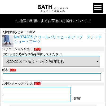
＼ 地震の影響によるお荷物のお届けについて ／
入荷お知らせメール申込
No.374285 クロールバリエヒールアップ ステッチ
ショートブーツ
バリエーションリスト
必須
お知らせが必要な商品を選択してください。
氏名
必須
お申込メールアドレス
必須
（確認）