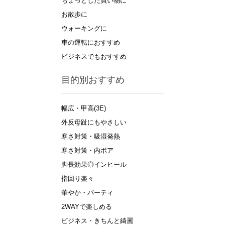
ちょっとした買い物に
お散歩に
ウォーキングに
車の運転におすすめ
ビジネスでもおすすめ
目的別おすすめ
幅広・甲高(3E)
外反母趾にもやさしい
寒さ対策・吸湿発熱
寒さ対策・内ボア
脚長効果◎インヒール
指回り楽々
華やか・パーティ
2WAYで楽しめる
ビジネス・きちんと綺麗