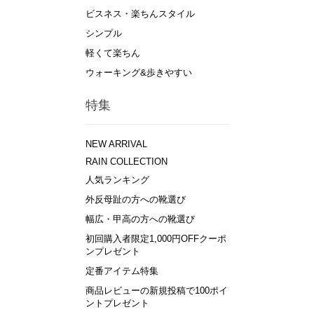
ビスネス・楽ちんスタイル
シンプル
軽くて楽ちん
ウォーキング&歩きやすい
特集
NEW ARRIVAL
RAIN COLLECTION
人気ランキング
外反母趾の方への靴選び
幅広・甲高の方への靴選び
初回購入者限定1,000円OFFクーポ
ンプレゼント
定番アイテム特集
商品レビューの新規投稿で100ポイ
ントプレゼント