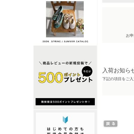
お申
入荷お知ら
下記の項目をご入