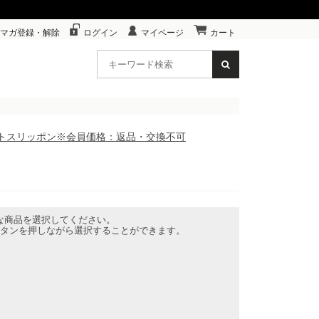
マガ登録・解除
ログイン
マイページ
カート
ーソフトスリッポン※会員価格：返品・交換不可
な商品を選択してください。
lボタンを押しながら選択することができます。