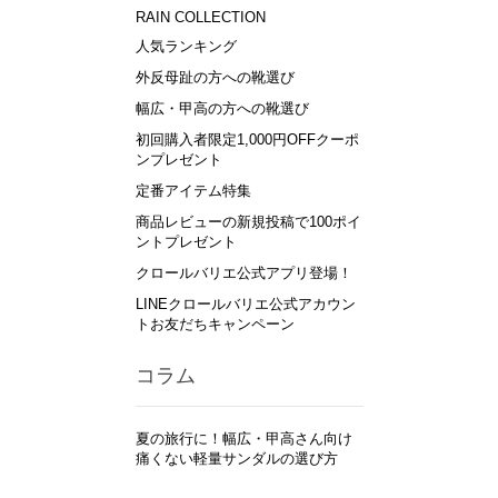
RAIN COLLECTION
人気ランキング
外反母趾の方への靴選び
幅広・甲高の方への靴選び
初回購入者限定1,000円OFFクーポ
ンプレゼント
定番アイテム特集
商品レビューの新規投稿で100ポイ
ントプレゼント
クロールバリエ公式アプリ登場！
LINEクロールバリエ公式アカウン
トお友だちキャンペーン
コラム
夏の旅行に！幅広・甲高さん向け
痛くない軽量サンダルの選び方