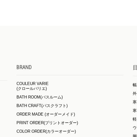
BRAND
COULEUR VARIE
幅
(クロールバリエ)
外
BATH ROOM(バスルーム)
寒
BATH CRAFT(バスクラフト)
寒
ORDER MADE (オーダーメイド)
軽
PRINT ORDER(プリントオーダー)
ウ
COLOR ORDER(カラーオーダー)
脚