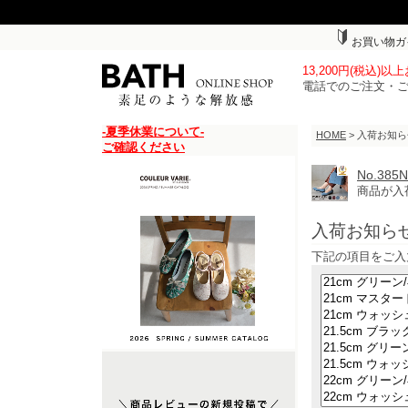
お買い物ガ
13,200円(税込)
電話でのご注文・
-夏季休業について-
HOME
> 入荷お知
ご確認ください
No.3
商品が入
入荷お知ら
下記の項目をご入