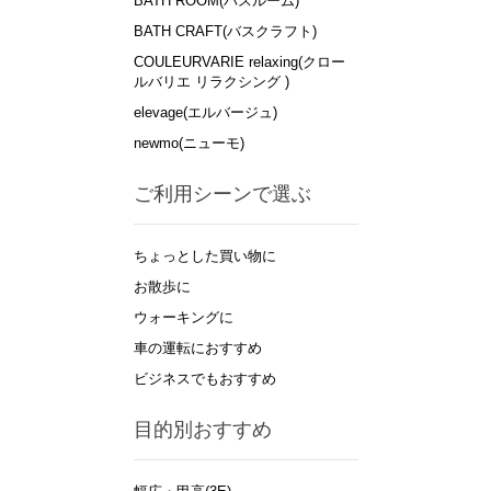
BATH ROOM(バスルーム)
BATH CRAFT(バスクラフト)
COULEURVARIE relaxing(クロー
ルバリエ リラクシング )
elevage(エルバージュ)
newmo(ニューモ)
ご利用シーンで選ぶ
ちょっとした買い物に
お散歩に
ウォーキングに
車の運転におすすめ
ビジネスでもおすすめ
目的別おすすめ