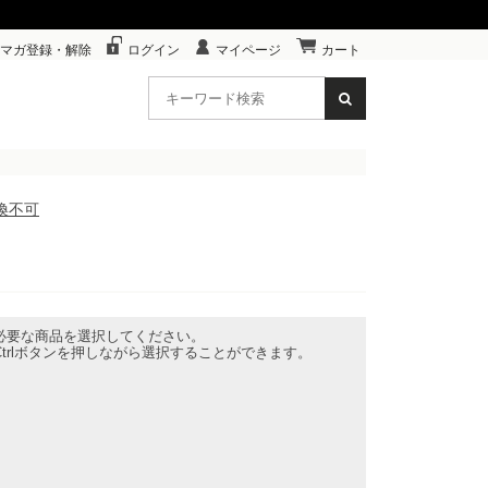
マガ登録・解除
ログイン
マイページ
カート
換不可
必要な商品を選択してください。
trlボタンを押しながら選択することができます。