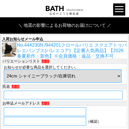
＼ 地震の影響によるお荷物のお届けについて ／
入荷お知らせメール申込
No.444230N /944201クロールバリエ スクエアトゥバ
レエパンプス(バレエコア) 【定番人気商品】【2026
春夏新作・新色】※会員価格：返品・交換不可
バリエーションリスト
必須
お知らせが必要な商品を選択してください。
氏名
必須
お申込メールアドレス
必須
（確認）