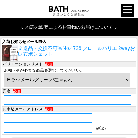
＼ 地震の影響によるお荷物のお届けについて ／
入荷お知らせメール申込
※返品・交換不可※No.4726 クロールバリエ 2wayお
財布ポシェット
バリエーションリスト
必須
お知らせが必要な商品を選択してください。
氏名
必須
お申込メールアドレス
必須
（確認）