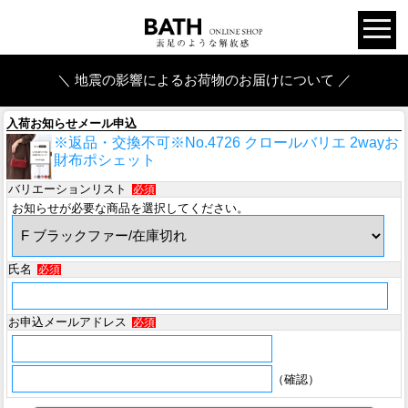
＼ 地震の影響によるお荷物のお届けについて ／
入荷お知らせメール申込
※返品・交換不可※No.4726 クロールバリエ 2wayお
財布ポシェット
バリエーションリスト
必須
お知らせが必要な商品を選択してください。
氏名
必須
お申込メールアドレス
必須
（確認）