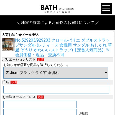
＼ 地震の影響によるお荷物のお届けについて ／
入荷お知らせメール申込
No.529203/929203 クロールバリエ ダブルストラッ
プサンダル (レディース 女性用 サンダル おしゃれ 草
履 ぞうり かわいい ストラップ)【定番人気商品】※
会員価格：返品・交換不可
バリエーションリスト
必須
お知らせが必要な商品を選択してください。
氏名
必須
お申込メールアドレス
必須
（確認）