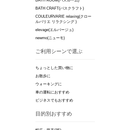
BATH ROOM(バスルーム)
BATH CRAFT(バスクラフト)
COULEURVARIE relaxing(クロー
ルバリエ リラクシング )
elevage(エルバージュ)
newmo(ニューモ)
ご利用シーンで選ぶ
ちょっとした買い物に
お散歩に
ウォーキングに
車の運転におすすめ
ビジネスでもおすすめ
目的別おすすめ