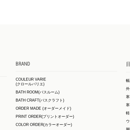
BRAND
COULEUR VARIE
幅
(クロールバリエ)
外
BATH ROOM(バスルーム)
寒
BATH CRAFT(バスクラフト)
寒
ORDER MADE (オーダーメイド)
軽
PRINT ORDER(プリントオーダー)
ウ
COLOR ORDER(カラーオーダー)
脚