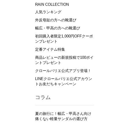
RAIN COLLECTION
人気ランキング
外反母趾の方への靴選び
幅広・甲高の方への靴選び
初回購入者限定1,000円OFFクーポ
ンプレゼント
定番アイテム特集
商品レビューの新規投稿で100ポイ
ントプレゼント
クロールバリエ公式アプリ登場！
LINEクロールバリエ公式アカウン
トお友だちキャンペーン
コラム
夏の旅行に！幅広・甲高さん向け
痛くない軽量サンダルの選び方