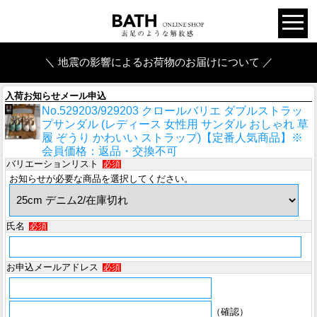
＼ 地震の影響によるお荷物のお届けについて ／
入荷お知らせメール申込
No.529203/929203 クロールバリエ ダブルストラッ
プサンダル (レディース 女性用 サンダル おしゃれ 草
履 ぞうり かわいい ストラップ)【定番人気商品】※
会員価格：返品・交換不可
バリエーションリスト
必須
お知らせが必要な商品を選択してください。
氏名
必須
お申込メールアドレス
必須
（確認）