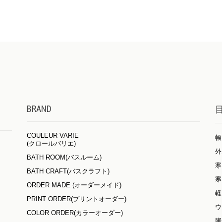
BRAND
COULEUR VARIE
幅
(クロールバリエ)
外
BATH ROOM(バスルーム)
寒
BATH CRAFT(バスクラフト)
寒
ORDER MADE (オーダーメイド)
軽
PRINT ORDER(プリントオーダー)
ウ
COLOR ORDER(カラーオーダー)
脚