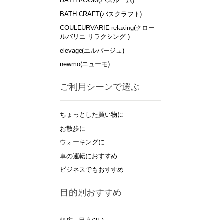
BATH ROOM(バスルーム)
BATH CRAFT(バスクラフト)
COULEURVARIE relaxing(クロー
ルバリエ リラクシング )
elevage(エルバージュ)
newmo(ニューモ)
ご利用シーンで選ぶ
ちょっとした買い物に
お散歩に
ウォーキングに
車の運転におすすめ
ビジネスでもおすすめ
目的別おすすめ