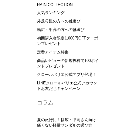
RAIN COLLECTION
人気ランキング
外反母趾の方への靴選び
幅広・甲高の方への靴選び
初回購入者限定1,000円OFFクーポ
ンプレゼント
定番アイテム特集
商品レビューの新規投稿で100ポイ
ントプレゼント
クロールバリエ公式アプリ登場！
LINEクロールバリエ公式アカウン
トお友だちキャンペーン
コラム
夏の旅行に！幅広・甲高さん向け
痛くない軽量サンダルの選び方