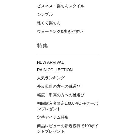
ビスネス・楽ちんスタイル
シンプル
軽くて楽ちん
ウォーキング&歩きやすい
特集
NEW ARRIVAL
RAIN COLLECTION
人気ランキング
外反母趾の方への靴選び
幅広・甲高の方への靴選び
初回購入者限定1,000円OFFクーポ
ンプレゼント
定番アイテム特集
商品レビューの新規投稿で100ポイ
ントプレゼント