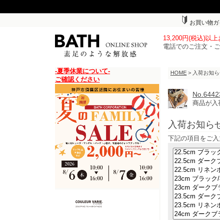
お買い物ガ
13,200円(税込)
電話でのご注文・
-夏季休業について-
HOME
> 入荷お知
ご確認ください
No.6
商品が入
入荷お知ら
下記の項目をご入