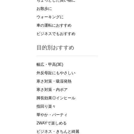
ちょっとした買い物に
お散歩に
ウォーキングに
車の運転におすすめ
ビジネスでもおすすめ
目的別おすすめ
幅広・甲高(3E)
外反母趾にもやさしい
寒さ対策・吸湿発熱
寒さ対策・内ボア
脚長効果◎インヒール
指回り楽々
華やか・パーティ
2WAYで楽しめる
ビジネス・きちんと綺麗