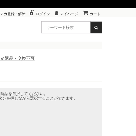
マガ登録・解除
ログイン
マイページ
カート
色】※返品・交換不可
な商品を選択してください。
ボタンを押しながら選択することができます。