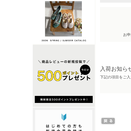
お申
入荷お知ら
下記の項目をご入