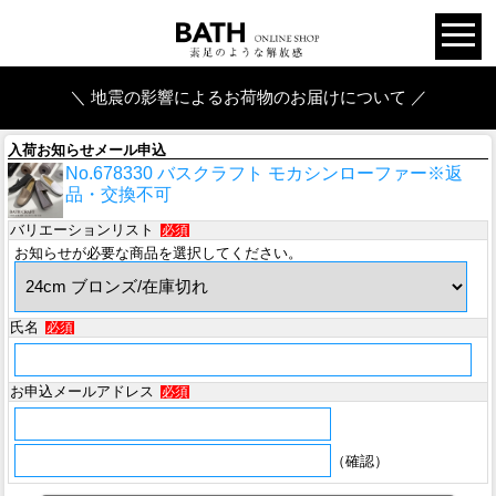
＼ 地震の影響によるお荷物のお届けについて ／
入荷お知らせメール申込
No.678330 バスクラフト モカシンローファー※返
品・交換不可
バリエーションリスト
必須
お知らせが必要な商品を選択してください。
氏名
必須
お申込メールアドレス
必須
（確認）