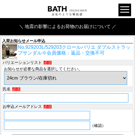
＼ 地震の影響によるお荷物のお届けについて ／
入荷お知らせメール申込
No.929203L/529203クロールバリエ ダブルストラッ
プサンダル※会員価格：返品・交換不可
バリエーションリスト
必須
お知らせが必要な商品を選択してください。
氏名
必須
お申込メールアドレス
必須
（確認）