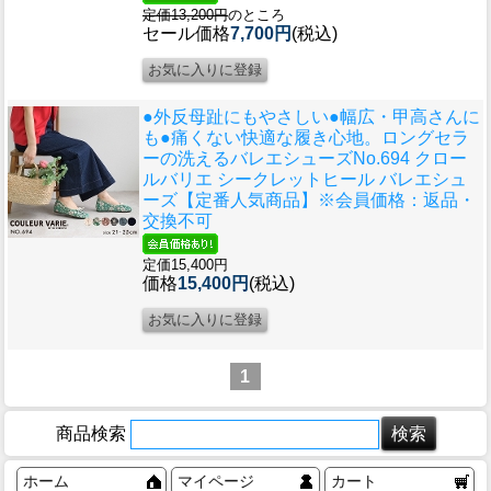
定価13,200円
のところ
セール価格
7,700円
(税込)
●外反母趾にもやさしい●幅広・甲高さんに
も●痛くない快適な履き心地。ロングセラ
ーの洗えるバレエシューズ
No.694 クロー
ルバリエ シークレットヒール バレエシュ
ーズ【定番人気商品】※会員価格：返品・
交換不可
定価15,400円
価格
15,400円
(税込)
1
商品検索
ホーム
マイページ
カート