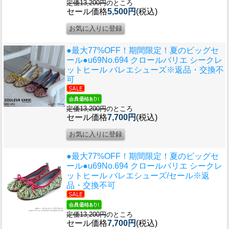
定価13,200円
のところ
セール価格
5,500円
(税込)
●最大77%OFF！期間限定！夏のビッグセ
ール●u69
No.694 クロールバリエ シークレ
ットヒール バレエシューズ※返品・交換不
可
定価13,200円
のところ
セール価格
7,700円
(税込)
●最大77%OFF！期間限定！夏のビッグセ
ール●u69
No.694 クロールバリエ シークレ
ットヒール バレエシューズ/セール※返
品・交換不可
定価13,200円
のところ
セール価格
7,700円
(税込)