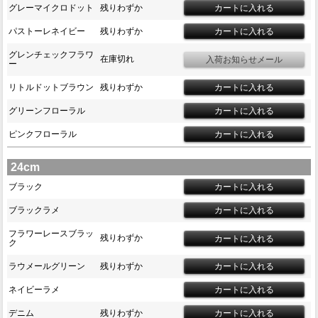
グレーマイクロドット
残りわずか
パストーレネイビー
残りわずか
グレンチェックフラワ
在庫切れ
ー
リトルドットブラウン
残りわずか
グリーンフローラル
ピンクフローラル
24cm
ブラック
ブラックラメ
フラワーレースブラッ
残りわずか
ク
ラウメールグリーン
残りわずか
ネイビーラメ
デニム
残りわずか