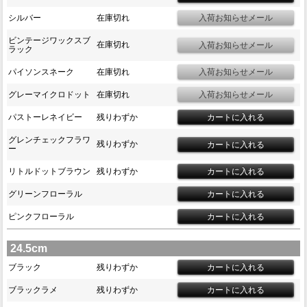
シルバー
在庫切れ
ビンテージワックスブ
在庫切れ
ラック
パイソンスネーク
在庫切れ
グレーマイクロドット
在庫切れ
パストーレネイビー
残りわずか
グレンチェックフラワ
残りわずか
ー
リトルドットブラウン
残りわずか
グリーンフローラル
ピンクフローラル
24.5cm
ブラック
残りわずか
ブラックラメ
残りわずか