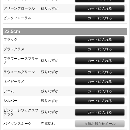
グリーンフローラル
残りわずか
ピンクフローラル
23.5cm
ブラック
ブラックラメ
フラワーレースブラッ
残りわずか
ク
ラウメールグリーン
残りわずか
ネイビーラメ
デニム
残りわずか
シルバー
残りわずか
ビンテージワックスブ
残りわずか
ラック
パイソンスネーク
在庫切れ