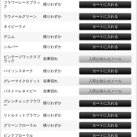
フラワーレースブラッ
残りわずか
ク
ラウメールグリーン
残りわずか
ネイビーラメ
デニム
残りわずか
シルバー
残りわずか
ビンテージワックスブ
在庫切れ
ラック
パイソンスネーク
残りわずか
グレーマイクロドット
在庫切れ
パストーレネイビー
在庫切れ
グレンチェックフラワ
残りわずか
ー
リトルドットブラウン
残りわずか
グリーンフローラル
残りわずか
ピンクフローラル