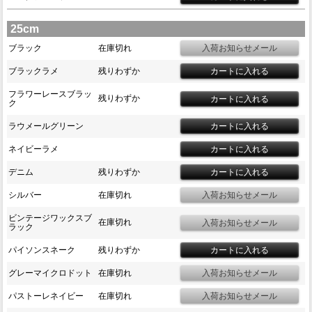
25cm
ブラック
在庫切れ
ブラックラメ
残りわずか
フラワーレースブラッ
残りわずか
ク
ラウメールグリーン
ネイビーラメ
デニム
残りわずか
シルバー
在庫切れ
ビンテージワックスブ
在庫切れ
ラック
パイソンスネーク
残りわずか
グレーマイクロドット
在庫切れ
パストーレネイビー
在庫切れ