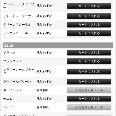
グレンチェックフラワ
残りわずか
ー
リトルドットブラウン
残りわずか
グリーンフローラル
残りわずか
ピンクフローラル
残りわずか
22cm
ブラック
残りわずか
ブラックラメ
フラワーレースブラッ
残りわずか
ク
ラウメールグリーン
残りわずか
ネイビーラメ
在庫切れ
デニム
残りわずか
シルバー
在庫切れ
ビンテージワックスブ