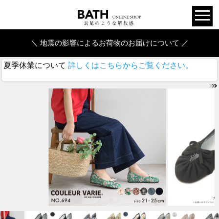
＼ 地震の影響によるお荷物のお届けについて ／
夏季休業について
詳しくはこちらからご覧ください。