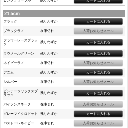
ピンクフローラル
残りわずか
21.5cm
ブラック
残りわずか
ブラックラメ
在庫切れ
フラワーレースブラッ
残りわずか
ク
ラウメールグリーン
残りわずか
ネイビーラメ
在庫切れ
デニム
残りわずか
シルバー
在庫切れ
ビンテージワックスブ
残りわずか
ラック
パイソンスネーク
在庫切れ
グレーマイクロドット
残りわずか
パストーレネイビー
在庫切れ