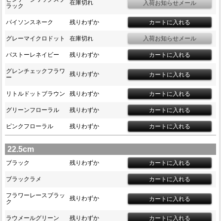
在庫切れ
ラック
パイソンスネーク
残りわずか
グレーマイクロドット
在庫切れ
パストーレネイビー
残りわずか
グレンチェックフラワ
残りわずか
ー
リトルドットブラウン
残りわずか
グリーンフローラル
残りわずか
ピンクフローラル
残りわずか
22.5cm
ブラック
残りわずか
ブラックラメ
フラワーレースブラッ
残りわずか
ク
ラウメールグリーン
残りわずか