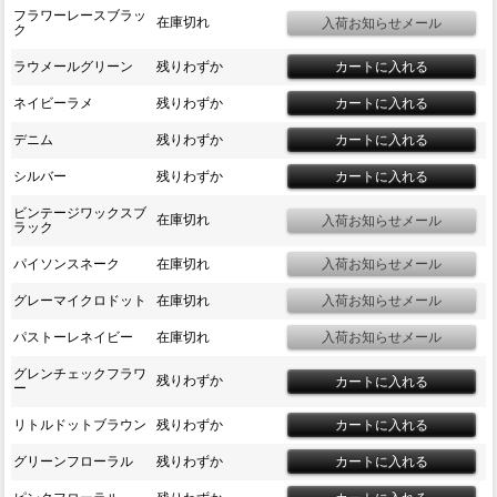
フラワーレースブラッ
在庫切れ
ク
ラウメールグリーン
残りわずか
ネイビーラメ
残りわずか
デニム
残りわずか
シルバー
残りわずか
ビンテージワックスブ
在庫切れ
ラック
パイソンスネーク
在庫切れ
グレーマイクロドット
在庫切れ
パストーレネイビー
在庫切れ
グレンチェックフラワ
残りわずか
ー
リトルドットブラウン
残りわずか
グリーンフローラル
残りわずか