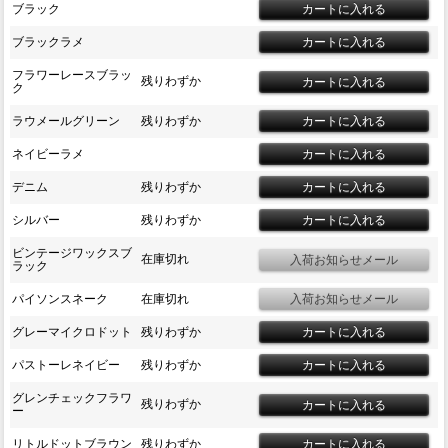
ブラック
ブラックラメ
フラワーレースブラッ
残りわずか
ク
ラウメールグリーン
残りわずか
ネイビーラメ
デニム
残りわずか
シルバー
残りわずか
ビンテージワックスブ
在庫切れ
ラック
パイソンスネーク
在庫切れ
グレーマイクロドット
残りわずか
パストーレネイビー
残りわずか
グレンチェックフラワ
残りわずか
ー
リトルドットブラウン
残りわずか