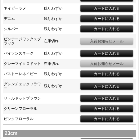
ネイビーラメ
残りわずか
デニム
残りわずか
シルバー
残りわずか
ビンテージワックスブ
在庫切れ
ラック
パイソンスネーク
残りわずか
グレーマイクロドット
在庫切れ
パストーレネイビー
残りわずか
グレンチェックフラワ
残りわずか
ー
リトルドットブラウン
グリーンフローラル
ピンクフローラル
23cm