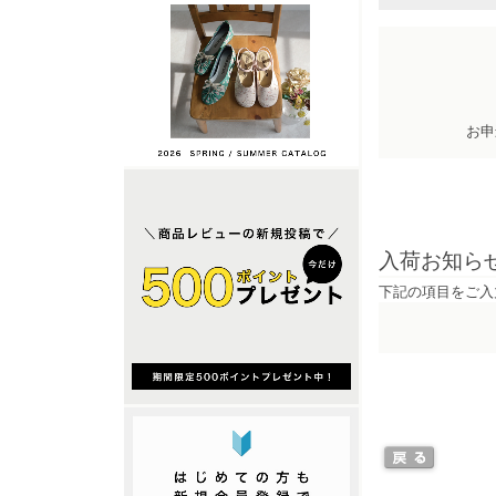
お申
入荷お知ら
下記の項目をご入