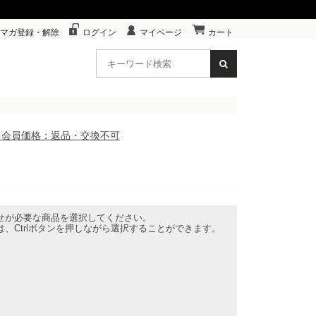
マガ登録・解除
ログイン
マイページ
カート
】※会員価格：返品・交換不可
せが必要な商品を選択してください。
、Ctrlボタンを押しながら選択することができます。