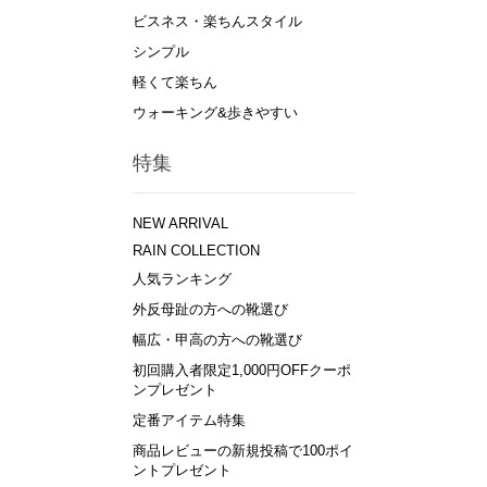
ビスネス・楽ちんスタイル
シンプル
軽くて楽ちん
ウォーキング&歩きやすい
特集
NEW ARRIVAL
RAIN COLLECTION
人気ランキング
外反母趾の方への靴選び
幅広・甲高の方への靴選び
初回購入者限定1,000円OFFクーポ
ンプレゼント
定番アイテム特集
商品レビューの新規投稿で100ポイ
ントプレゼント