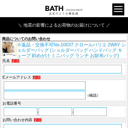
＼ 地震の影響によるお荷物のお届けについて ／
商品についてのお問い合わせ
※返品・交換不可No.10037 クロールバリエ 2WAY シ
ョルダーバッグ (ショルダーバッグ ハンドバッグ キ
ューブ 斜めがけ ミニバッグ ランチ お財布バッグ)
氏名
必須
Eメールアドレス
必須
（確認）
お電話番号
-
-
お問い合わせ内容
必須