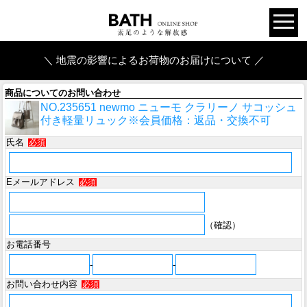
＼ 地震の影響によるお荷物のお届けについて ／
商品についてのお問い合わせ
NO.235651 newmo ニューモ クラリーノ サコッシュ
付き軽量リュック※会員価格：返品・交換不可
氏名
必須
Eメールアドレス
必須
（確認）
お電話番号
-
-
お問い合わせ内容
必須