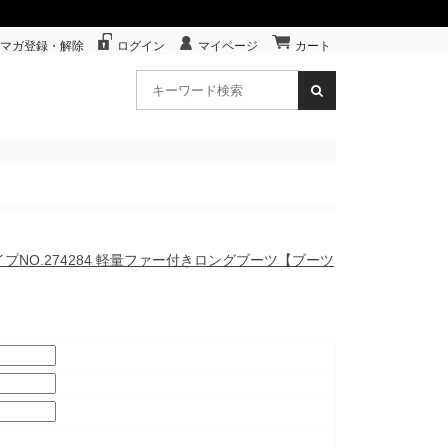
マガ登録・解除
ログイン
マイページ
カート
イプNO.274284 軽量ファー付きロングブーツ【ブーツ