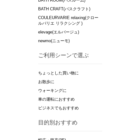
BATH ROOM(バスルーム)
BATH CRAFT(バスクラフト)
COULEURVARIE relaxing(クロー
ルバリエ リラクシング )
elevage(エルバージュ)
newmo(ニューモ)
ご利用シーンで選ぶ
ちょっとした買い物に
お散歩に
ウォーキングに
車の運転におすすめ
ビジネスでもおすすめ
目的別おすすめ