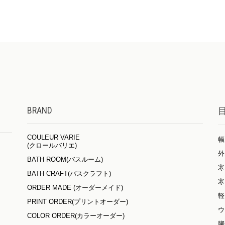
BRAND
COULEUR VARIE
幅
(クロールバリエ)
外
BATH ROOM(バスルーム)
寒
BATH CRAFT(バスクラフト)
寒
ORDER MADE (オーダーメイド)
軽
PRINT ORDER(プリントオーダー)
ウ
COLOR ORDER(カラーオーダー)
脚