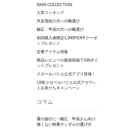
RAIN COLLECTION
人気ランキング
外反母趾の方への靴選び
幅広・甲高の方への靴選び
初回購入者限定1,000円OFFクーポ
ンプレゼント
定番アイテム特集
商品レビューの新規投稿で100ポイ
ントプレゼント
クロールバリエ公式アプリ登場！
LINEクロールバリエ公式アカウン
トお友だちキャンペーン
コラム
夏の旅行に！幅広・甲高さん向け
痛くない軽量サンダルの選び方