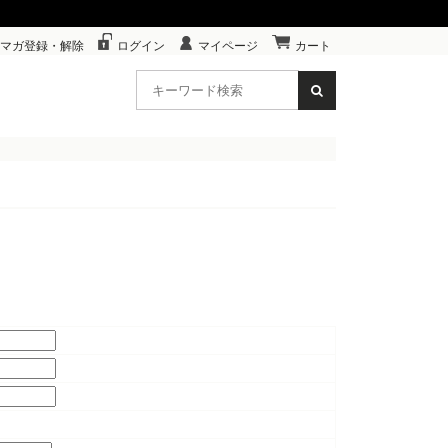
マガ登録・解除
ログイン
マイページ
カート