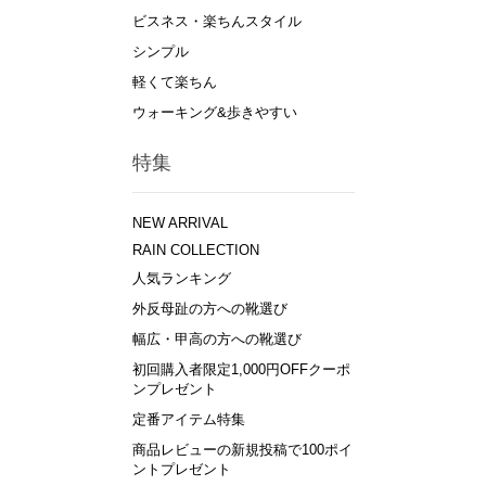
ビスネス・楽ちんスタイル
シンプル
軽くて楽ちん
ウォーキング&歩きやすい
特集
NEW ARRIVAL
RAIN COLLECTION
人気ランキング
外反母趾の方への靴選び
幅広・甲高の方への靴選び
初回購入者限定1,000円OFFクーポ
ンプレゼント
定番アイテム特集
商品レビューの新規投稿で100ポイ
ントプレゼント