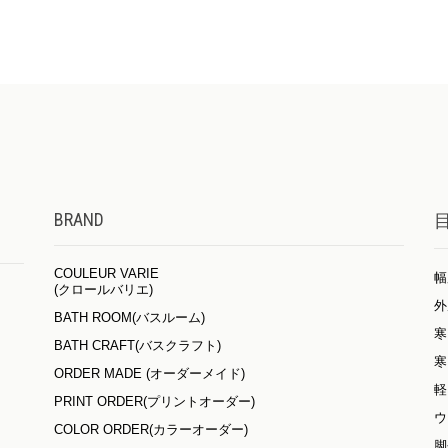
BRAND
COULEUR VARIE
幅
(クロールバリエ)
外
BATH ROOM(バスルーム)
寒
BATH CRAFT(バスクラフト)
寒
ORDER MADE (オーダーメイド)
軽
PRINT ORDER(プリントオーダー)
ウ
COLOR ORDER(カラーオーダー)
脚