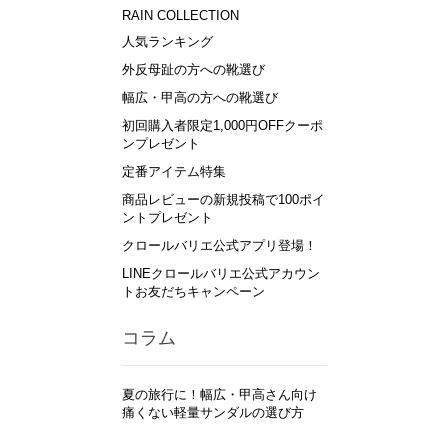
RAIN COLLECTION
人気ランキング
外反母趾の方への靴選び
幅広・甲高の方への靴選び
初回購入者限定1,000円OFFクーポ
ンプレゼント
定番アイテム特集
商品レビューの新規投稿で100ポイ
ントプレゼント
クロールバリエ公式アプリ登場！
LINEクロールバリエ公式アカウン
トお友だちキャンペーン
コラム
夏の旅行に！幅広・甲高さん向け
痛くない軽量サンダルの選び方