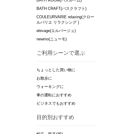
BATH ROOM(バスルーム)
BATH CRAFT(バスクラフト)
COULEURVARIE relaxing(クロー
ルバリエ リラクシング )
elevage(エルバージュ)
newmo(ニューモ)
ご利用シーンで選ぶ
ちょっとした買い物に
お散歩に
ウォーキングに
車の運転におすすめ
ビジネスでもおすすめ
目的別おすすめ