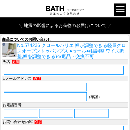
＼ 地震の影響によるお荷物のお届けについて ／
商品についてのお問い合わせ
No.574236 クロールバリエ 幅が調整できる軽量クロ
スオープントゥパンプス ●セール●(幅調整,ワイズ調
整,幅を調整できる)※返品・交換不可
氏名
必須
Eメールアドレス
必須
（確認）
お電話番号
-
-
お問い合わせ内容
必須