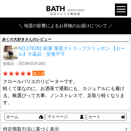
＼ 地震の影響によるお荷物のお届けについて ／
歩くの大好きさんのレビュー
NO.278281 軽量 厚底ストラップスリッポン 【セー
ル】※返品・交換不可
投稿日：2023年03月18日
購入者
クロールバリエのリピーターです。
軽くて楽なのに、お洒落で通勤にも、カジュアルにも履け
る。靴選びって大事。ノンストレスで、足取り軽くなりま
す。
ホーム
マイページ
カート
特定商取引法に基づく表示