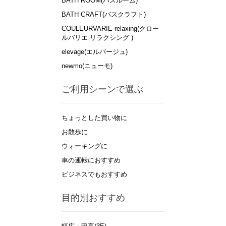
BATH ROOM(バスルーム)
BATH CRAFT(バスクラフト)
COULEURVARIE relaxing(クロー
ルバリエ リラクシング )
elevage(エルバージュ)
newmo(ニューモ)
ご利用シーンで選ぶ
ちょっとした買い物に
お散歩に
ウォーキングに
車の運転におすすめ
ビジネスでもおすすめ
目的別おすすめ