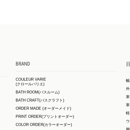
BRAND
COULEUR VARIE
幅
(クロールバリエ)
外
BATH ROOM(バスルーム)
寒
BATH CRAFT(バスクラフト)
寒
ORDER MADE (オーダーメイド)
軽
PRINT ORDER(プリントオーダー)
ウ
COLOR ORDER(カラーオーダー)
脚