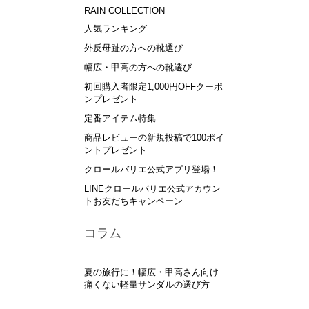
RAIN COLLECTION
人気ランキング
外反母趾の方への靴選び
幅広・甲高の方への靴選び
初回購入者限定1,000円OFFクーポ
ンプレゼント
定番アイテム特集
商品レビューの新規投稿で100ポイ
ントプレゼント
クロールバリエ公式アプリ登場！
LINEクロールバリエ公式アカウン
トお友だちキャンペーン
コラム
夏の旅行に！幅広・甲高さん向け
痛くない軽量サンダルの選び方