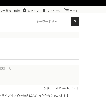
マガ登録・解除
ログイン
マイページ
カート
・交換不可
投稿日：2023年06月12日
ンサイズ小さめを買えばよかったかなと思います！