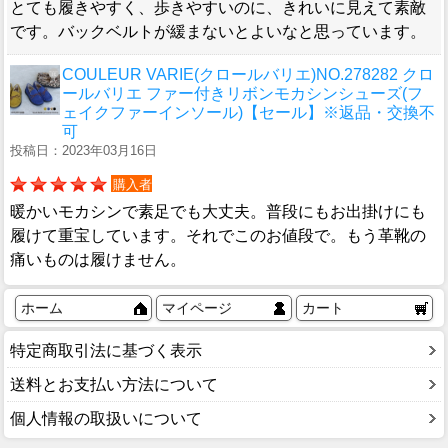
とても履きやすく、歩きやすいのに、きれいに見えて素敵
です。バックベルトが緩まないとよいなと思っています。
COULEUR VARIE(クロールバリエ)NO.278282 クロ
ールバリエ ファー付きリボンモカシンシューズ(フ
ェイクファーインソール)【セール】※返品・交換不
可
投稿日：2023年03月16日
購入者
暖かいモカシンで素足でも大丈夫。普段にもお出掛けにも
履けて重宝しています。それでこのお値段で。もう革靴の
痛いものは履けません。
ホーム
マイページ
カート
特定商取引法に基づく表示
送料とお支払い方法について
個人情報の取扱いについて