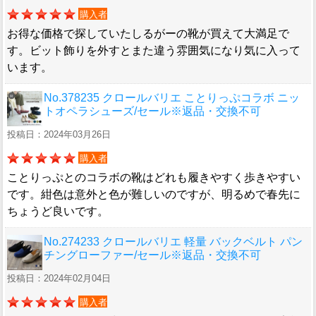
購入者
お得な価格で探していたしるがーの靴が買えて大満足で
す。ビット飾りを外すとまた違う雰囲気になり気に入って
います。
No.378235 クロールバリエ ことりっぷコラボ ニッ
トオペラシューズ/セール※返品・交換不可
投稿日：2024年03月26日
購入者
ことりっぷとのコラボの靴はどれも履きやすく歩きやすい
です。紺色は意外と色が難しいのですが、明るめで春先に
ちょうど良いです。
No.274233 クロールバリエ 軽量 バックベルト パン
チングローファー/セール※返品・交換不可
投稿日：2024年02月04日
購入者