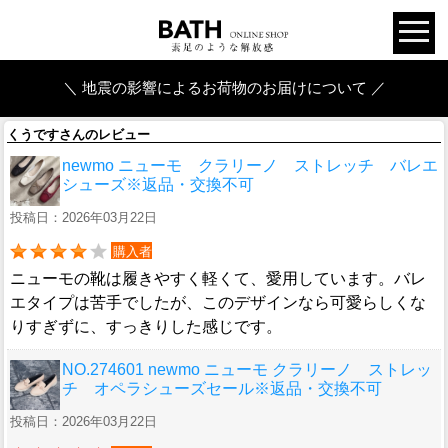
＼ 地震の影響によるお荷物のお届けについて ／
くうですさんのレビュー
newmo ニューモ クラリーノ ストレッチ バレエ
シューズ※返品・交換不可
投稿日：2026年03月22日
購入者
ニューモの靴は履きやすく軽くて、愛用しています。バレ
エタイプは苦手でしたが、このデザインなら可愛らしくな
りすぎずに、すっきりした感じです。
NO.274601 newmo ニューモ クラリーノ ストレッ
チ オペラシューズセール※返品・交換不可
投稿日：2026年03月22日