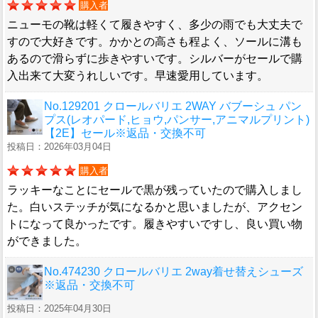
購入者
ニューモの靴は軽くて履きやすく、多少の雨でも大丈夫で
すので大好きです。かかとの高さも程よく、ソールに溝も
あるので滑らずに歩きやすいです。シルバーがセールで購
入出来て大変うれしいです。早速愛用しています。
No.129201 クロールバリエ 2WAY バブーシュ パン
プス(レオパード,ヒョウ,パンサー,アニマルプリント)
【2E】セール※返品・交換不可
投稿日：2026年03月04日
購入者
ラッキーなことにセールで黒が残っていたので購入しまし
た。白いステッチが気になるかと思いましたが、アクセン
トになって良かったです。履きやすいですし、良い買い物
ができました。
No.474230 クロールバリエ 2way着せ替えシューズ
※返品・交換不可
投稿日：2025年04月30日