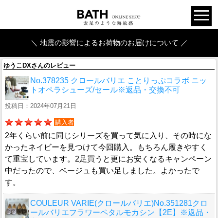
＼ 地震の影響によるお荷物のお届けについて ／
ゆうこDXさんのレビュー
No.378235 クロールバリエ ことりっぷコラボ ニッ
トオペラシューズ/セール※返品・交換不可
投稿日：2024年07月21日
購入者
2年くらい前に同じシリーズを買って気に入り、その時にな
かったネイビーを見つけて今回購入。もちろん履きやすく
て重宝しています。2足買うと更にお安くなるキャンペーン
中だったので、ベージュも買い足しました。よかったで
す。
COULEUR VARIE(クロールバリエ)No.351281クロ
ールバリエフラワーペタルモカシン【2E】※返品・