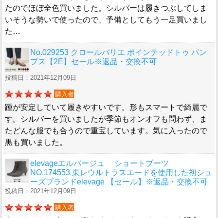
たのでほぼ全色買いました。シルバーは履きつぶしてしま
いそうな勢いで使ったので、予備としてもう一足買いまし
た…
No.029253 クロールバリエ ポインテッドトゥ パン
プス【2E】セール※返品・交換不可
投稿日：2021年12月09日
購入者
踵が安定していて履きやすいです。形もスマートで綺麗で
す。シルバーを買いましたが季節もオンオフも問わず、ま
たどんな服でも合うので重宝しています。気に入ったので
黒も買いました。
elevageエルバージュ ショートブーツ
NO.174553 東レウルトラスエードを使用した初シュ
ーズブランドelevage 【セール】※返品・交換不可
投稿日：2021年12月09日
購入者