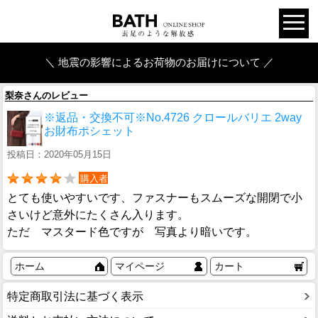
＼ 地震の影響によるお荷物のお届けについて ／
梨奈さんのレビュー
※返品・交換不可※No.4726 クロールバリエ 2way
お財布ポシェット
投稿日：2020年05月15日
購入者
とても使いやすいです、ファスナーもスムーズな開閉で小
さいけど意外にたくさん入ります。
ただ マスタード色ですが 写真より暗いです。
ホーム
マイページ
カート
特定商取引法に基づく表示