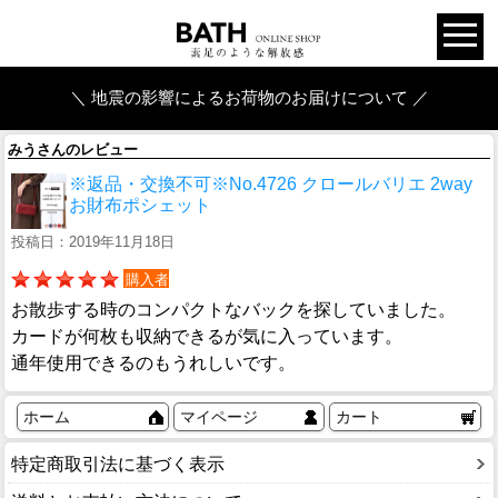
＼ 地震の影響によるお荷物のお届けについて ／
みうさんのレビュー
※返品・交換不可※No.4726 クロールバリエ 2way
お財布ポシェット
投稿日：2019年11月18日
購入者
お散歩する時のコンパクトなバックを探していました。
カードが何枚も収納できるが気に入っています。
通年使用できるのもうれしいです。
ホーム
マイページ
カート
特定商取引法に基づく表示