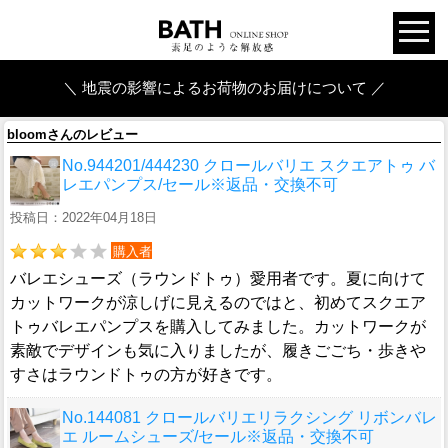
＼ 地震の影響によるお荷物のお届けについて ／
bloomさんのレビュー
No.944201/444230 クロールバリエ スクエアトゥ バ
レエパンプス/セール※返品・交換不可
投稿日：2022年04月18日
購入者
バレエシューズ（ラウンドトゥ）愛用者です。夏に向けて
カットワークが涼しげに見えるのではと、初めてスクエア
トゥバレエパンプスを購入してみました。カットワークが
素敵でデザインも気に入りましたが、履きごごち・歩きや
すさはラウンドトゥの方が好きです。
No.144081 クロールバリエリラクシング リボンバレ
エ ルームシューズ/セール※返品・交換不可