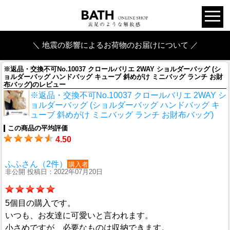
＼ 地震の影響によるお荷物のお届けについて ／
※返品・交換不可No.10037 クロールバリエ 2WAY ショルダーバッグ (シ
ョルダーバッグ ハンドバッグ キューブ 斜めがけ ミニバッグ ランチ お財
布バッグ)のレビュー
※返品・交換不可No.10037 クロールバリエ 2WAY シ
ョルダーバッグ (ショルダーバッグ ハンドバッグ キ
ューブ 斜めがけ ミニバッグ ランチ お財布バッグ)
この商品の平均評価
4.50
ふふさん（2件）
購入者
非公開 投稿日：2022年07月20日
5個目の購入です。
いつも、お友達に可愛いと言われます。
小さめですが、必要なものは収納できます。