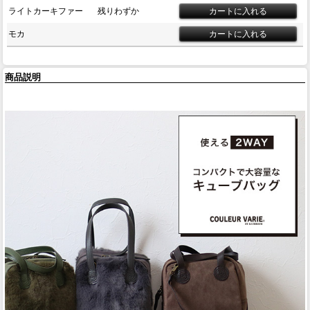
ライトカーキファー
残りわずか
モカ
商品説明