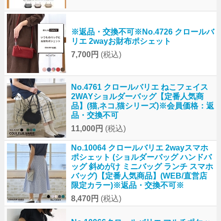
※返品・交換不可※No.4726 クロールバ
リエ 2wayお財布ポシェット
7,700円
(税込)
No.4761 クロールバリエ ねこフェイス
2WAYショルダーバッグ【定番人気商
品】(猫,ネコ,猫シリーズ)※会員価格：返
品・交換不可
11,000円
(税込)
No.10064 クロールバリエ 2wayスマホ
ポシェット (ショルダーバッグ ハンドバ
ッグ 斜めがけ ミニバッグ ランチ スマホ
バッグ)【定番人気商品】(WEB/直営店
限定カラー)※返品・交換不可※
8,470円
(税込)