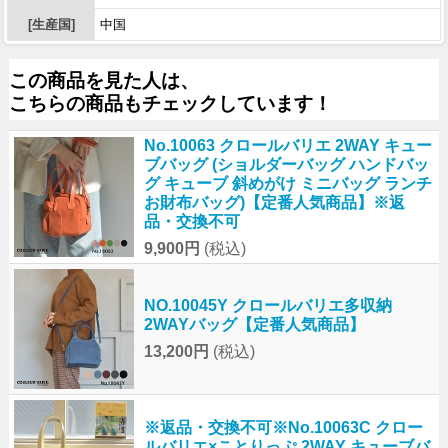
[生産国]
中国
この商品を見た人は、
こちらの商品もチェックしています！
No.10063 クロールバリエ 2WAY キュー
ブバッグ (ショルダーバッグ ハンドバッ
グ キューブ 斜めがけ ミニバッグ ランチ
お財布バッグ)【定番人気商品】※返
品・交換不可
9,900円
(税込)
NO.10045Y クロールバリエ多収納
2WAYバッグ【定番人気商品】
13,200円
(税込)
※返品・交換不可※No.10063C クロー
ルバリエ×ことりっぷ 2WAY キューブバ