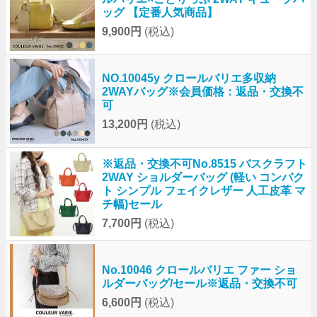
ッグ 【定番人気商品】
9,900円
(税込)
NO.10045y クロールバリエ多収納
2WAYバッグ※会員価格：返品・交換不
可
13,200円
(税込)
※返品・交換不可No.8515 バスクラフト
2WAY ショルダーバッグ (軽い コンパク
ト シンプル フェイクレザー 人工皮革 マ
チ幅)セール
7,700円
(税込)
No.10046 クロールバリエ ファー ショ
ルダーバッグ/セール※返品・交換不可
6,600円
(税込)