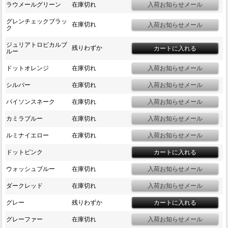
ラウメールグリーン
在庫切れ
グレンチェックブラッ
在庫切れ
ク
ジュリアトロピカルブ
残りわずか
ルー
ドットオレンジ
在庫切れ
シルバー
在庫切れ
パイソンスネーク
在庫切れ
カミラブルー
在庫切れ
ルミナイエロー
在庫切れ
ドットピンク
ウォッシュブルー
在庫切れ
ダークレッド
在庫切れ
グレー
残りわずか
グレーファー
在庫切れ