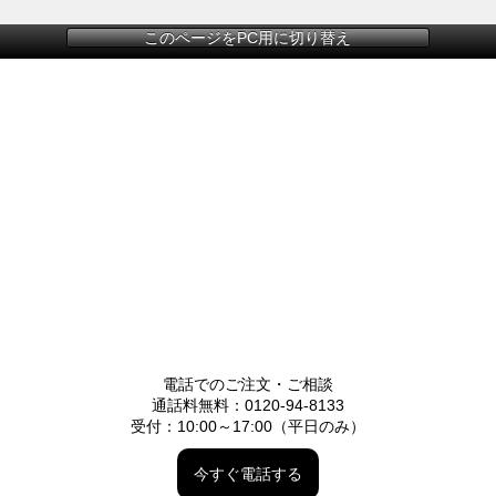
このページをPC用に切り替え
電話でのご注文・ご相談
通話料無料：0120-94-8133
受付：10:00～17:00（平日のみ）
今すぐ電話する