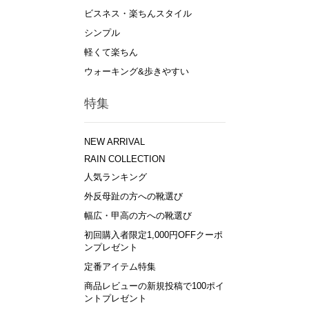
ビスネス・楽ちんスタイル
シンプル
軽くて楽ちん
ウォーキング&歩きやすい
特集
NEW ARRIVAL
RAIN COLLECTION
人気ランキング
外反母趾の方への靴選び
幅広・甲高の方への靴選び
初回購入者限定1,000円OFFクーポ
ンプレゼント
定番アイテム特集
商品レビューの新規投稿で100ポイ
ントプレゼント