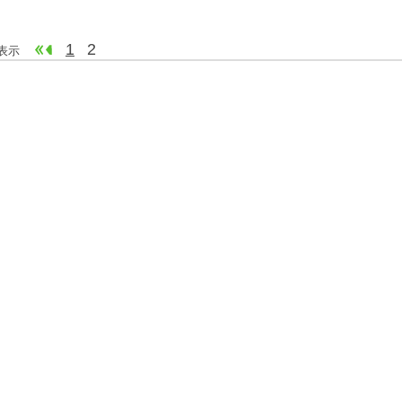
1
2
 件表示