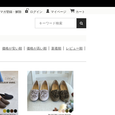
マガ登録・解除
ログイン
マイページ
カート
価格が安い順
価格が高い順
新着順
レビュー順