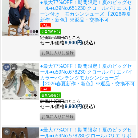
●最大77%OFF！期間限定！夏のビッグセ
ール●u39
No.651230 クロールバリエ スト
ーン付き モカシンシューズ 【2026春夏
新作・新色】※返品・交換不可
定価13,200円
のところ
セール価格
9,900円
(税込)
●最大77%OFF！期間限定！夏のビッグセ
ール●u59
No.678230 クロールバリエ バイ
カラーパンチングモカシンシューズ
【2026春夏新作・新色】※返品・交換不可
定価14,850円
のところ
セール価格
9,900円
(税込)
●最大77%OFF！期間限定！夏のビッグセ
ール●u59
No.578280クロールバリエ リボ