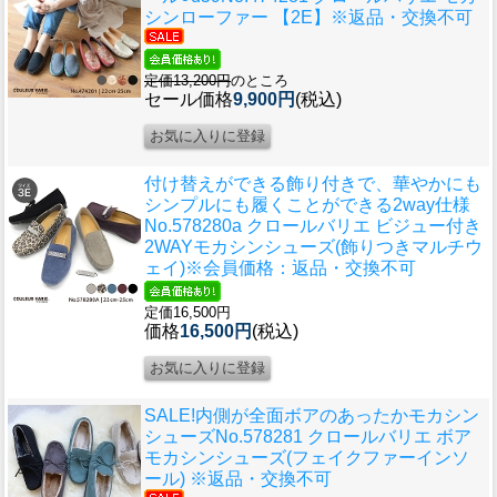
シンローファー 【2E】※返品・交換不可
定価13,200円
のところ
セール価格
9,900円
(税込)
付け替えができる飾り付きで、華やかにも
シンプルにも履くことができる2way仕様
No.578280a クロールバリエ ビジュー付き
2WAYモカシンシューズ(飾りつきマルチウ
ェイ)※会員価格：返品・交換不可
定価16,500円
価格
16,500円
(税込)
SALE!内側が全面ボアのあったかモカシン
シューズ
No.578281 クロールバリエ ボア
モカシンシューズ(フェイクファーインソ
ール) ※返品・交換不可